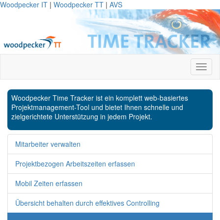
Woodpecker IT
|
Woodpecker TT
|
AVS
Woodpecker Time Tracker ist ein komplett web-basiertes
Projektmanagement-Tool und bietet Ihnen schnelle und
zielgerichtete Unterstützung in jedem Projekt.
Mitarbeiter verwalten
Projektbezogen Arbeitszeiten erfassen
Mobil Zeiten erfassen
Übersicht behalten durch effektives Controlling