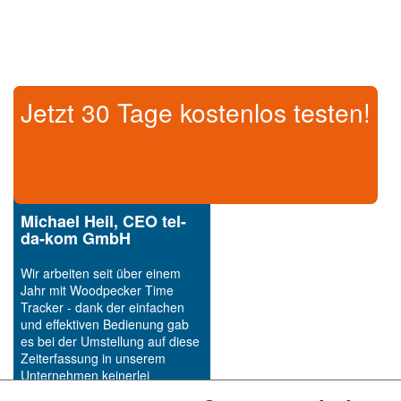
Jetzt 30 Tage kostenlos testen!
Michael Heil, CEO tel-
da-kom GmbH
Wir arbeiten seit über einem
Jahr mit Woodpecker Time
Tracker - dank der einfachen
und effektiven Bedienung gab
es bei der Umstellung auf diese
Zeiterfassung in unserem
Unternehmen keinerlei
Probleme. Unser Dank auch an