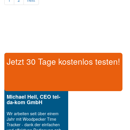
1
2
next
Jetzt 30 Tage kostenlos testen!
Michael Heil, CEO tel-
da-kom GmbH
Wir arbeiten seit über einem
Jahr mit Woodpecker Time
Tracker - dank der einfachen