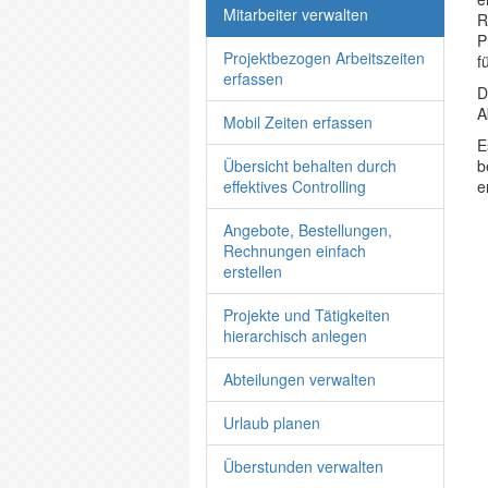
Mitarbeiter verwalten
R
P
Projektbezogen Arbeitszeiten
f
erfassen
D
A
Mobil Zeiten erfassen
E
Übersicht behalten durch
b
effektives Controlling
e
Angebote, Bestellungen,
Rechnungen einfach
erstellen
Projekte und Tätigkeiten
hierarchisch anlegen
Abteilungen verwalten
Urlaub planen
Überstunden verwalten