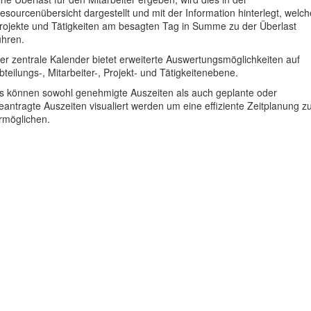
esourcenübersicht dargestellt und mit der Information hinterlegt, welch
rojekte und Tätigkeiten am besagten Tag in Summe zu der Überlast
ühren.
er zentrale Kalender bietet erweiterte Auswertungsmöglichkeiten auf
bteilungs-, Mitarbeiter-, Projekt- und Tätigkeitenebene.
s können sowohl genehmigte Auszeiten als auch geplante oder
eantragte Auszeiten visualiert werden um eine effiziente Zeitplanung z
rmöglichen.