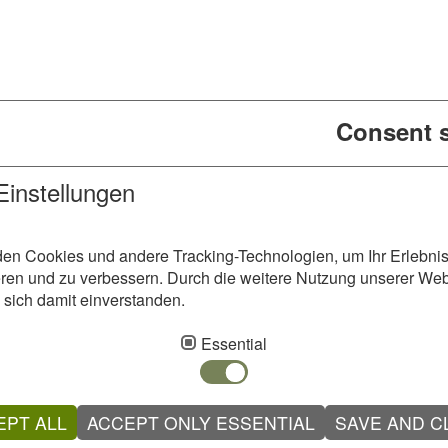
Consent s
Einstellungen
en Cookies und andere Tracking-Technologien, um Ihr Erlebnis
eren und zu verbessern. Durch die weitere Nutzung unserer Web
 sich damit einverstanden.
ngs
Essential
EPT ALL
ACCEPT ONLY ESSENTIAL
SAVE AND C