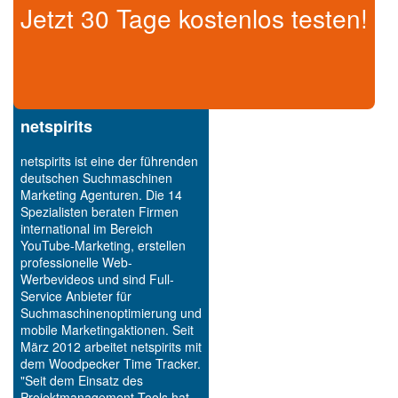
Jetzt 30 Tage kostenlos testen!
netspirits
netspirits ist eine der führenden
deutschen Suchmaschinen
Marketing Agenturen. Die 14
Spezialisten beraten Firmen
international im Bereich
YouTube-Marketing, erstellen
professionelle Web-
Werbevideos und sind Full-
Service Anbieter für
Suchmaschinenoptimierung und
mobile Marketingaktionen. Seit
März 2012 arbeitet netspirits mit
dem Woodpecker Time Tracker.
"Seit dem Einsatz des
Projektmanagement Tools hat